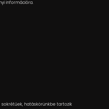
yi információra.
n sokrétűek, hatáskörünkbe tartozik