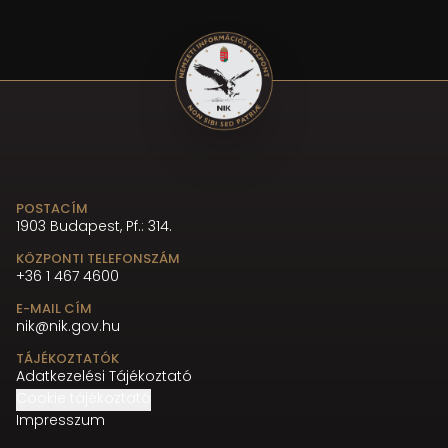
POSTACÍM
1903 Budapest, Pf.: 314.
KÖZPONTI TELEFONSZÁM
+36 1 467 4600
E-MAIL CÍM
nik@nik.gov.hu
TÁJÉKOZTATÓK
Adatkezelési Tájékoztató
Cookie tájékoztató
Impresszum