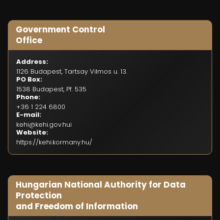
Government Control
Office
Address:
1126 Budapest, Tartsay Vilmos u. 13.
PO Box:
1538 Budapest, Pf. 535
Phone:
+36 1 224 6800
E-mail:
kehi@kehi.gov.hui
Website:
https://kehi.kormany.hu/
Hungarian National Authority for Data
Protection
and Freedom of Information