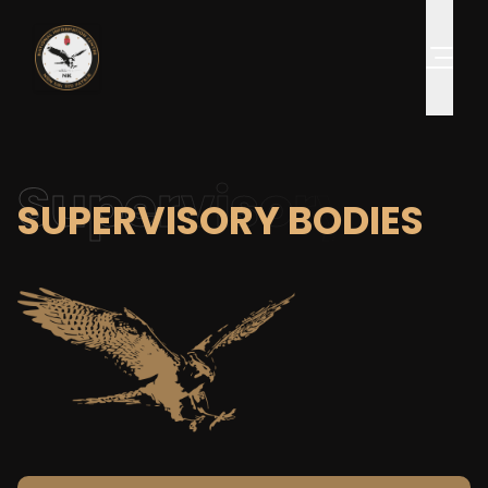
Supervisory
SUPERVISORY BODIES